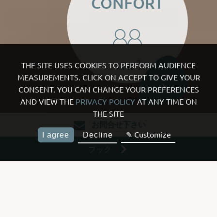
CONFORT
2
17m
THE SITE USES COOKIES TO PERFORM AUDIENCE
MEASUREMENTS. CLICK ON ACCEPT TO GIVE YOUR
見い出す
CONSENT. YOU CAN CHANGE YOUR PREFERENCES
AND VIEW THE
PRIVACY POLICY
AT ANY TIME ON
THE SITE
お問合せ下さい
✎ Customize
I agree
Decline
ブック
客室＆スイートルーム
当ホテルは20室あり、地階にある中庭のお部屋から5階までありま