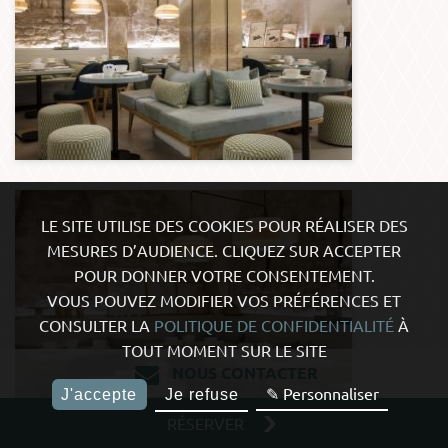
LE SITE UTILISE DES COOKIES POUR RÉALISER DES
MESURES D’AUDIENCE. CLIQUEZ SUR ACCEPTER
POUR DONNER VOTRE CONSENTEMENT.
VOUS POUVEZ MODIFIER VOS PRÉFÉRENCES ET
CONSULTER LA
POLITIQUE DE CONFIDENTIALITÉ
À
TOUT MOMENT SUR LE SITE
NOUS CONTACTER
✎ Personnaliser
J'accepte
Je refuse
RÉSERVER