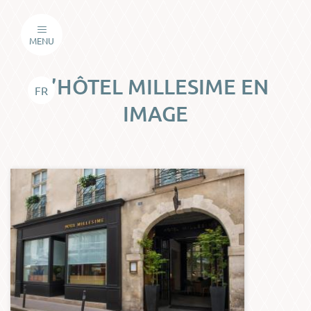
MENU
L’HÔTEL MILLESIME EN
FR
IMAGE